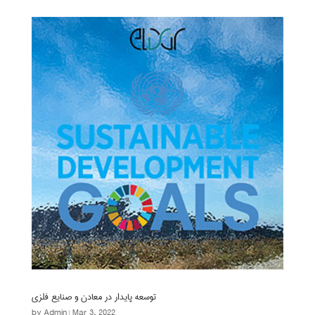
توسعه پایدار در معادن و صنایع فلزی
by
Admin
|
Mar 3, 2022