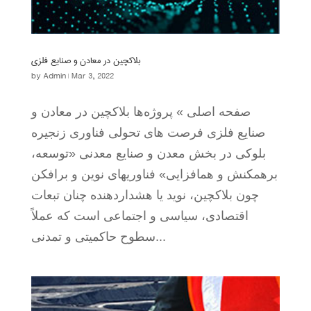
بلاکچین در معادن و صنایع فلزی
by
Admin
|
Mar 3, 2022
صفحه اصلی » پروژه‌ها بلاکچین در معادن و
صنایع فلزی فرصت های تحولی فناوری زنجیره
بلوکی در بخش معدن و صنایع معدنی «توسعه،
برهمکنش و هم‏افزایی» فناوری‏های نوین و برافکن
چون بلاکچین، نوید یا هشداردهنده چنان تبعات
اقتصادی، سیاسی و اجتماعی است که عملاً
سطوح حاکمیتی و تمدنی...