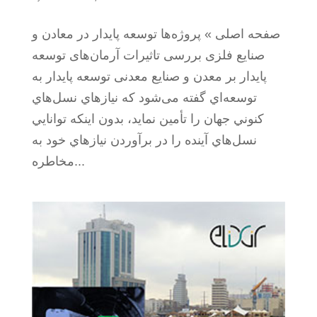
صفحه اصلی » پروژه‌ها توسعه پایدار در معادن و
صنایع فلزی بررسی تاثیرات آرمان‌های توسعه
پایدار بر معدن و صنایع معدنی توسعه پايدار به
توسعه‌اي گفته می‌شود كه نيازهاي نسل‌هاي
كنوني جهان را تأمین نمايد، بدون اينكه توانايي
نسل‌هاي آينده را در برآوردن نياز‌هاي خود به
مخاطره...