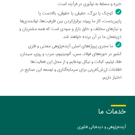
خبره و مسلط به نوآوری در فرآیند است.
کوچک یا بزرگ، حقیقی یا حقوقی، بالادست یا
پایین‌دست، کار ما پیوند برقرارکردن بین ظرفیت‌ها، توانمندی‌ها
و نیازهای مختلف و خلق بازار و سودی است که همه مشتریان و
ذی‌نفعان ما در آن برنده خواهند شد.
ما مجری پروژه‌های اصلی آینده‌پژوهی معدنی و فلزی
کشور در حوزه‌های فولاد، مس، آلومینیوم، سرب و روی، سیمان،
طلا، لیتیم، کبالت و نیکل بوده‌ایم و از محل این فعالیت‌ها
اطلاعات ارزش‌آفرینی برای سرمایه‌گذاری و توسعه این صنایع در
اختیار داریم.
خدمات ما
آینده‌پژوهی و دیده‌بانی فناوری