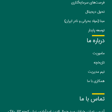
فرصت‌های سرمایه‌گذاری
تحول دیجیتال
مبنا (مواد بحرانی و نادر ایران)
توسعه پایدار
درباره ما
ماموریت
تا
ریخچه
تیم مدیریت
همکاری با ما
تماس با ما
آدرس: تهران، خیابان سید جمال الدین اسدآبادی، نبش کوچه ۷۲، پلاک