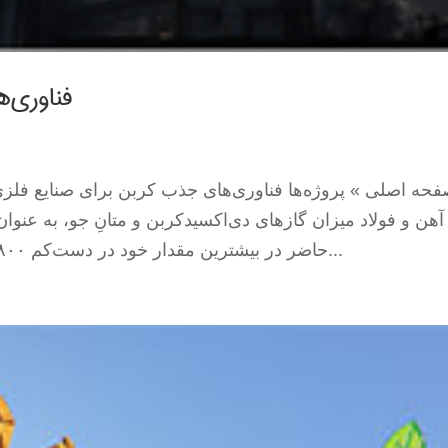
فناوری‌
حه اصلی » پروژه‌ها فناوری‌های جذب کربن برای صنایع فلزی
آهن و فولاد میزان گازهای دی‌اکسیدکربن و متانِ جو، به عنو
حاضر در بیشترین مقدار خود در دست‌کم ۸۰۰ هزار سال گذشته هستند و بیش از نیمی از...