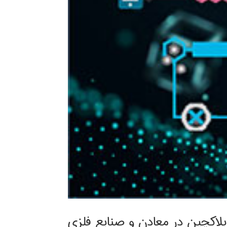
بلاکچین در معادن و صنایع فلزی