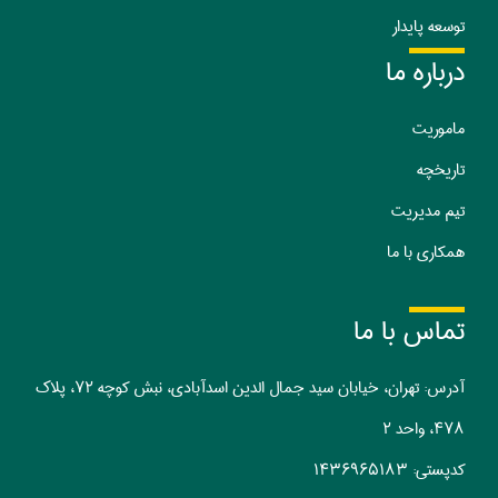
توسعه پایدار
درباره ما
ماموریت
تا
ریخچه
تیم مدیریت
همکاری با ما
تماس با ما
آدرس: تهران، خیابان سید جمال الدین اسدآبادی، نبش کوچه ۷۲، پلاک
۴۷۸، واحد ۲
کدپستی:‌ ۱۴۳۶۹۶۵۱۸۳